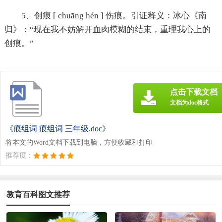
5、创痕 [ chuāng hén ] 伤痕。引证释义：冰心《南
归》：“现在我不妨解开血肉模糊的结束，重理我心上的
创痕。”
点击下载文档
文档为doc格式
《痕组词 痕组词 三年级.doc》
将本文的Word文档下载到电脑，方便收藏和打印
推荐度：
教育百科图文推荐