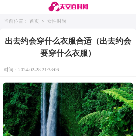
>
当前位置：
首页
女性时尚
出去约会穿什么衣服合适（出去约会
要穿什么衣服）
时间：2024-02-28 21:38:06