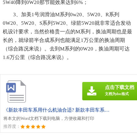
5W40降到0W20那节能效果达到6%；
3、加美1号润滑油M系列0w20、5W20、R系列
0W20、5W20、S系列5W20、绿箭5W20就非常适合发动
机设计要求，当然价格贵一点的M系列，换油周期也是最
长的，就绿箭半合成系列也能满足1万公里的换油周期
（综合路况来说）。去到M系列的0W20，换油周期可达
1.6万公里（综合路况来说）。
点击下载文档
文档为doc格式
《新款丰田车系用什么机油合适? 新款丰田车系用什么机油合适呢.doc》
将本文的Word文档下载到电脑，方便收藏和打印
推荐度：