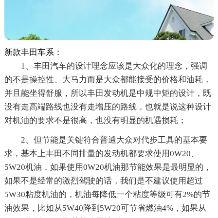
新款丰田车系：
1、丰田汽车的设计理念应该是大众化的理念，强调
的不是操控性、大马力而是大众都能接受的价格和油耗，
并且能坐得舒服，所以丰田发动机是中规中矩的设计，既
没有走高端路线也没有走增压的路线，也就是说这种设计
对机油的要求不是很高，也没有明显的机遇损耗；
2、但节能是关键符合普通大众对代步工具的基本要
求，基本上丰田不同排量的发动机都要求使用0W20、
5W20机油，如果使用0W20机油那节能效果是最明显的，
如果不是经常的激烈驾驶的话，我们是不建议使用超过
5W30粘度机油的，机油每降低一个粘度等级可有2%的节
油效果，比如从5W40降到5W20可节省燃油4%，如果从