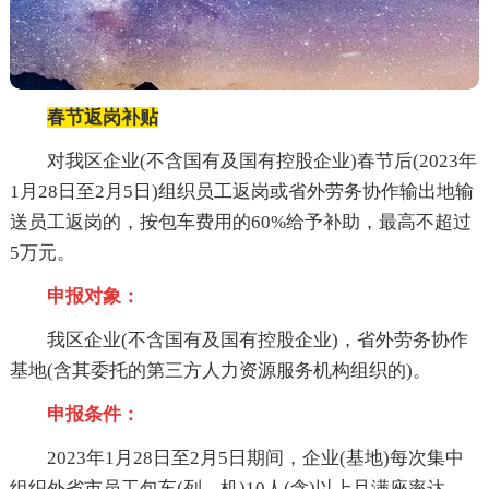
春节返岗补贴
对我区企业(不含国有及国有控股企业)春节后(2023年
1月28日至2月5日)组织员工返岗或省外劳务协作输出地输
送员工返岗的，按包车费用的60%给予补助，最高不超过
5万元。
申报对象：
我区企业(不含国有及国有控股企业)，省外劳务协作
基地(含其委托的第三方人力资源服务机构组织的)。
申报条件：
2023年1月28日至2月5日期间，企业(基地)每次集中
组织外省市员工包车(列、机)10人(含)以上且满座率达