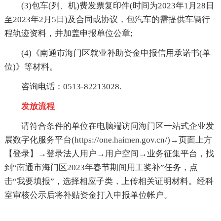
(3)包车(列、机)费发票复印件(时间为2023年1月28日
至2023年2月5日)及合同或协议，包汽车的需提供车辆行
程轨迹资料，并加盖申报单位公章;
(4)《南通市海门区就业补助资金申报信用承诺书(单
位)》等材料。
咨询电话：0513-82213028.
发放流程
请符合条件的单位在电脑端访问海门区一站式企业发
展数字化服务平台(https://one.haimen.gov.cn/)→页面上方
【登录】→登录法人用户→用户空间→业务征集平台，找
到“南通市海门区2023年春节期间用工奖补”任务，点
击“我要填报”，选择相应子类，上传相关证明材料。经科
室审核公示后将补贴资金打入申报单位帐户。