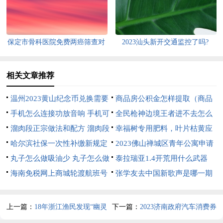
债务，不是炒作
保定市骨科医院免费两癌筛查对
2023汕头新开交通监控了吗?
象有哪些？
（2023汕头新开交通监控了吗现
在）
相关文章推荐
温州2023黄山纪念币兑换需要
商品房公积金怎样提取（商品
带什么证件？
手机怎么连接功放音响 手机可
房住房公积金提取）
全民枪神边境王者进不去怎么
以直接连音响功放吗
溜肉段正宗做法和配方 溜肉段
办 全民枪神边境王者进不去怎
幸福树专用肥料，叶片枯黄应
的做法视频教程
哈尔滨社保一次性补缴新规定
么办?
该用什么肥料
2023佛山禅城区青年公寓申请
2023 哈尔滨社保一次性补缴新
丸子怎么做吸油少 丸子怎么做
条件（佛山市禅城区青年职工公
泰拉瑞亚1.4开荒用什么武器
规定2023年度
有劲
海南免税网上商城轮渡航班号
寓）
泰拉瑞亚开荒武器推荐
张学友去中国新歌声是哪一期
怎么填（海南免税店轮渡航班号
中国新歌声张学友是第几期
如何填写）
上一篇：
18年浙江渔民发现“幽灵
下一篇：
2023济南政府汽车消费券
船”，船上摆着鸡蛋和肉罐头，内
发放对象（济南购车政府补贴）