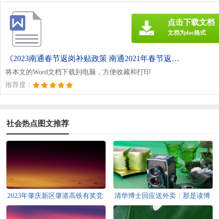
点击下载文档
文档为doc格式
《2023南通春节返岗补贴政策 南通2021年春节返乡通知.doc》
将本文的Word文档下载到电脑，方便收藏和打印
推荐度：
社会热点图文推荐
2023年肇庆新区肇港高铁有奖竞
清华博士回应送外卖：那是读博
答活动时间+参与方式
之前的事，当时创业欠下百万元