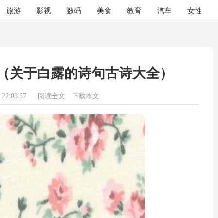
旅游
影视
数码
美食
教育
汽车
女性
（关于白露的诗句古诗大全）
22:03:57
阅读全文
下载本文